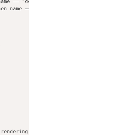
ame == "doc"

en name == "outline"



rendering
