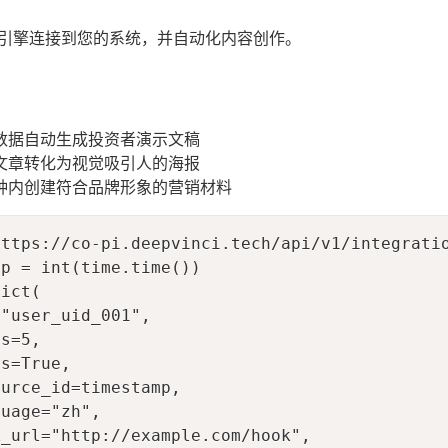
AI引擎连接到您的系统，并自动化内容创作。
：
数据自动生成投资者演示文稿
文章转化为视觉吸引人的海报
钟内创建符合品牌形象的营销材料
ttps://co-pi.deepvinci.tech/api/v1/integratio
p = int(time.time())

ict(

"user_uid_001",

s=5,

s=True,

urce_id=timestamp,

uage="zh",

_url="http://example.com/hook",
