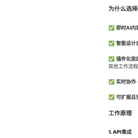
为什么选择P
✅
即时AI内
✅
智能设计
✅
插件化您
其他工作流程
✅
实时协作
✅
可扩展且
工作原理
1. API集成