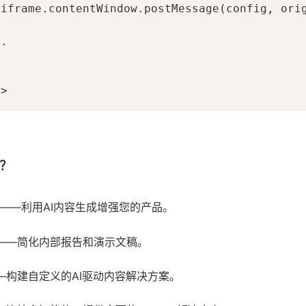
iframe.contentWindow.postMessage(config, orig
.

t>
？
——利用AI内容生成增强您的产品。
——简化内部报告和演示文稿。
—构建自定义的AI驱动内容解决方案。