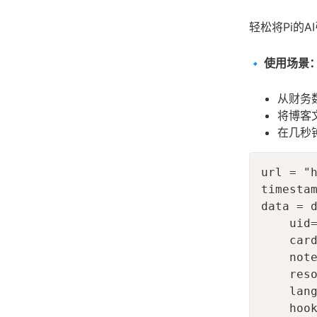
轻松将Pi的
使用场景
🔹
从财务
将博客
在几秒
url = "h
timestam
data = d
    uid=
    card
    note
    reso
    lang
    hook