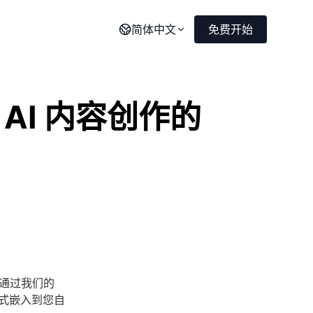
简体中文
免费开始
锁 AI 内容创作的
通过我们的
格式嵌入到您自