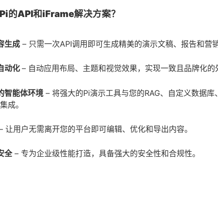
i的API和iFrame解决方案？
容生成
– 只需一次API调用即可生成精美的演示文稿、报告和营
自动化
– 自动应用布局、主题和视觉效果，实现一致且品牌化的
的智能体环境
– 将强大的Pi演示工具与您的RAG、自定义数据
集成。
– 让用户无需离开您的平台即可编辑、优化和导出内容。
安全
– 专为企业级性能打造，具备强大的安全性和合规性。