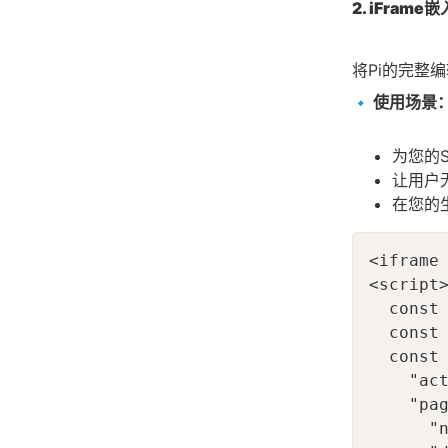
2. iFrame嵌
将Pi的完整
使用场景
🔹
为您的
让用户
在您的
<iframe
<script>
  const 
  const 
  const 
    "act
    "pag
      "