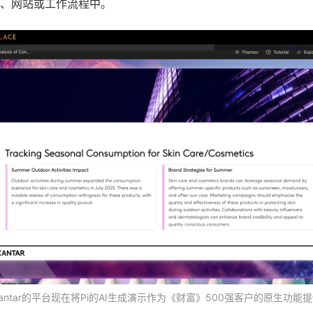
、网站或工作流程中。
antar的平台现在将Pi的AI生成演示作为《财富》500强客户的原生功能