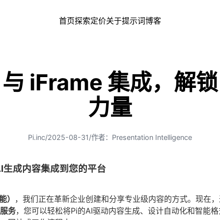
首页
探索
定价
关于
提示词
博客
PI 与 iFrame 集成，解
力量
Pi.inc
/
2025-08-31
/
作者：Presentation Intelligence
将AI生成内容集成到您的平台
智能）
，我们正在革新企业创建和分享专业级内容的方式。现在，
e服务
，您可以轻松将Pi的AI驱动内容生成、设计自动化和智能